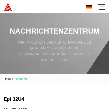
NACHRICHTENZENTRUM
WIR IMPLEMENTIEREN EIN EINWANDFREIES
QUALITÄTSSYSTEM, UM EINE
HERVORRAGENDE PRODUKTLEISTUNG ZU
GEWÄHRLEISTEN.
Heim
>
Nachricht
Epi 32U4