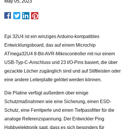
May 05, 2023
Epi 32U4 ist ein winziges Arduino-kompatibles
Entwicklungsboard, das auf einem Microchip
ATmega32U4 8-Bit-AVR-Mikrocontroller mit nur einem
USB-Typ-C-Anschluss und 23 I/O-Pins basiert, die über
gezackte Löcher zugänglich sind und auf Stiftleisten oder
eine andere Leiterplatte gelötet werden können.
Die Platine verfügt außerdem über einige
Schutzmaßnahmen wie eine Sicherung, einen ESD-
Schutz, eine Ferritperle und einen Tiefpassfilter für die
analoge Referenzspannung. Der Entwickler Ping
Hobbyelektronik sagt, dass es sich besonders für